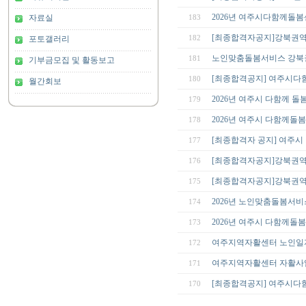
2026년 여주시다함께돌
자료실
183
[최종합격자공지]강북권
182
포토갤러리
노인맞춤돌봄서비스 강북
181
기부금모집 및 활동보고
[최종합격공지] 여주시다
180
월간회보
2026년 여주시 다함께 돌
179
2026년 여주시 다함께돌
178
[최종합격자 공지] 여주시
177
[최종합격자공지]강북권역
176
[최종합격자공지]강북권
175
2026년 노인맞춤돌봄서비
174
2026년 여주시 다함께돌봄
173
여주지역자활센터 노인일
172
여주지역자활센터 자활사
171
[최종합격공지] 여주시다
170