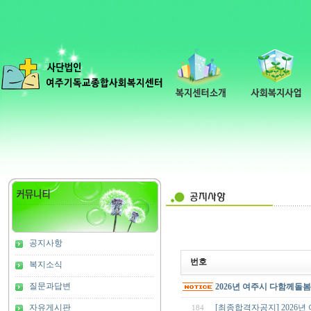
공지사항
번호
복지소식
질문과답변
2026년 여주시 다함께돌
자유게시판
[최종합격자공지] 202
184