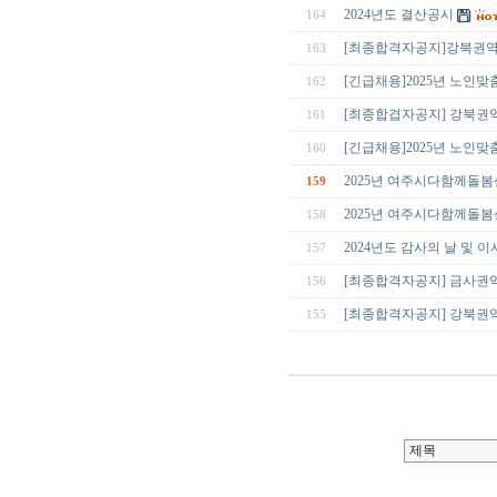
2024년도 결산공시
164
[최종합격자공지]강북권
163
[긴급채용]2025년 노인
162
[최종합겹자공지] 강북권
161
[긴급채용]2025년 노인
160
2025년 여주시다함께돌
159
2025년 여주시다함께돌봄센
158
2024년도 감사의 날 및 
157
[최종합격자공지] 금사권
156
[최종합격자공지] 강북권
155