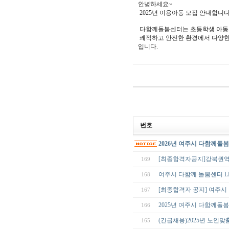
안녕하세요~
2025년 이용아동 모집 안내합니
다함께돌봄센터는 초등학생 아동의
쾌적하고 안전한 환경에서 다양한
입니다.
번호
2026년 여주시 다함께돌
[최종합격자공지]강북권
169
여주시 다함께 돌봄센터 
168
[최종합격자 공지] 여주시
167
2025년 여주시 다함께돌
166
(긴급채용)2025년 노인
165