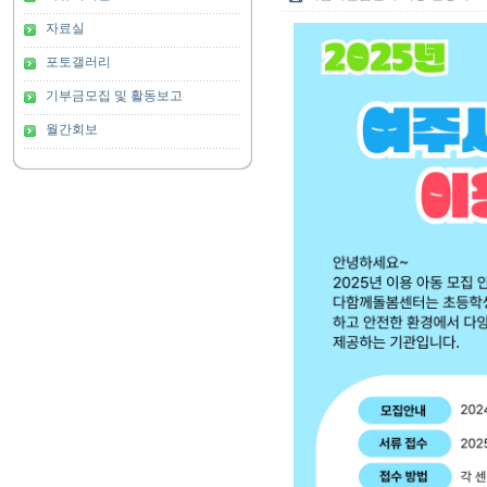
자료실
포토갤러리
기부금모집 및 활동보고
월간회보