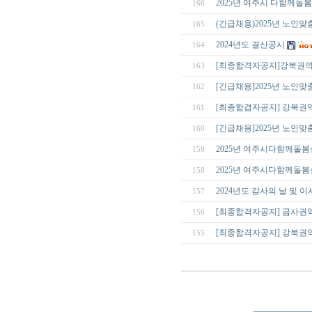
2025년 여주시 다함께돌
166
(긴급채용)2025년 노인
165
2024년도 결산공시
164
[최종합격자공지]강북권
163
[긴급채용]2025년 노인
162
[최종합겹자공지] 강북권
161
[긴급채용]2025년 노인
160
2025년 여주시다함께돌
159
2025년 여주시다함께돌봄센
158
2024년도 감사의 날 및 
157
[최종합격자공지] 금사권
156
[최종합격자공지] 강북권
155