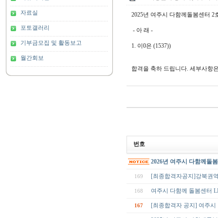
자료실
2025년 여주시 다함께돌봄센터 
포토갤러리
- 아 래 -
기부금모집 및 활동보고
1. 이0은 (1537))
월간회보
합격을 축하 드립니다. 세부사항
번호
2026년 여주시 다함께돌
[최종합격자공지]강북권
169
여주시 다함께 돌봄센터 
168
[최종합격자 공지] 여주시
167