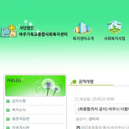
작성일 : 25-05-21 18:06
공지사항
[최종합격자 공지] 여주시 다
복지소식
질문과답변
글쓴이 :
관리자
자유게시판
2025최종합격 통지서(여주시 다함께