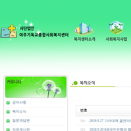
공지사항
번호
복지소식
질문과답변
2018.9.27 기아대책 결연
584
자유게시판
2018.9.20 KB국민은행
583