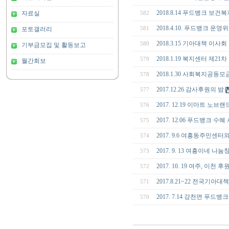
2018.8.14 푸드뱅크 보건
자료실
582
2018.4.10. 푸드뱅크 운
581
포토갤러리
2018.3.15 기아대책 이
580
기부금모집 및 활동보고
2018.1.19 복지센터 제21
579
월간회보
2018.1.30 사회복지공
578
2017.12.26 감사후원의 밤
577
2017. 12.19 이마트 노
576
2017. 12.06 푸드뱅크
575
2017. 9.6 여흥동주민센
574
2017. 9. 13 여흥이네 나
573
2017. 10. 19 여주, 이
572
2017.8.21~22 전국기아대
571
2017. 7.14 강천면 푸드
570