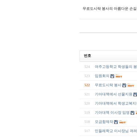
무료도시락 봉사의 아름다운 손길
번호
여주고등학교 학생들의 
524
임원회의
523
무료도시락 봉사
522
기아대책에서 선물지원
521
기아대책에서 학생교복지
520
기아대책 이사장 임명
519
모금함제작
518
민들레학교 이사장님 격
517