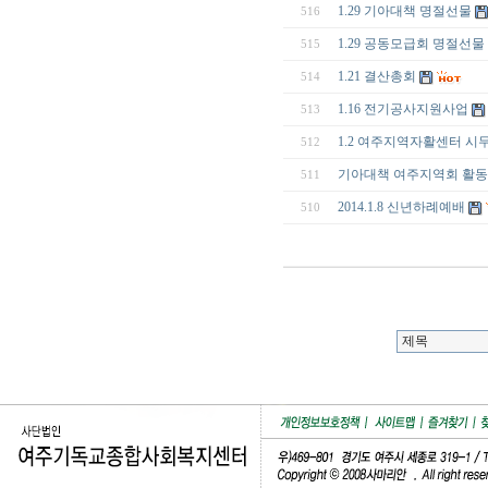
1.29 기아대책 명절선물
516
1.29 공동모급회 명절선물
515
1.21 결산총회
514
1.16 전기공사지원사업
513
1.2 여주지역자활센터 시
512
기아대책 여주지역회 활동
511
2014.1.8 신년하례예배
510