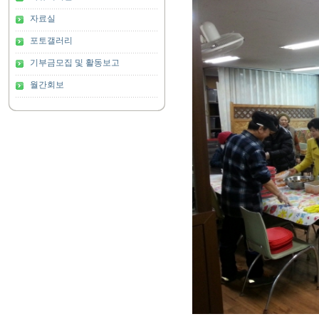
자료실
포토갤러리
기부금모집 및 활동보고
월간회보