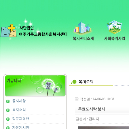
작성일 : 14-06-03 10:08
공지사항
무료도시락 봉사
복지소식
질문과답변
글쓴이 :
관리자
자유게시판